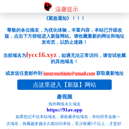
温馨提示
《紧急通知》！！！
尊敬的各位狼友，为优化体验，丰富内容，本站已升级改
版，点击下方按钮进入新版网站。请收藏最新的网址和地址
发布页，以防止迷路！
lycc16.xyz
当前域名为
，如遇无法正常访问，请尝试收藏
的其他域名！
或发送任意邮件到
langyoushipin@gmail.com
获取最新地址
点这里进入【新版】网站
趣视频
海外网络永久域名
https://91av.app
如果您记不住本站域名，请收藏本站域名，本站经常会换一
次域名，收藏越多越永久能访问本站，至少收藏5个以上，才是好